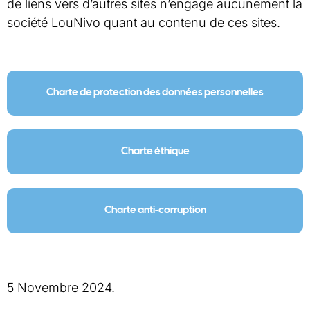
de liens vers d’autres sites n’engage aucunement la
société LouNivo quant au contenu de ces sites.
Charte de protection des données personnelles
Charte éthique
Charte anti-corruption
5 Novembre 2024.